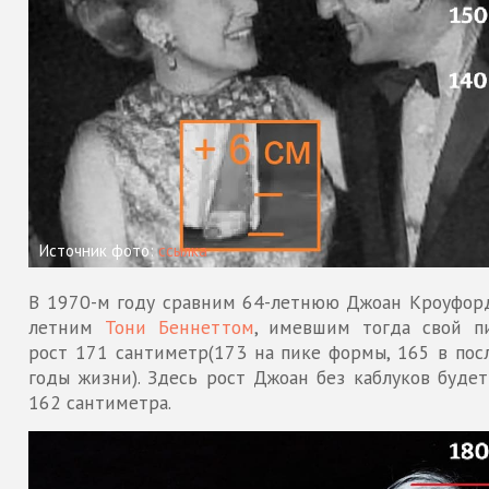
Источник фото:
ссылка
В 1970-м году сравним 64-летнюю Джоан Кроуфорд
летним
Тони Беннеттом
, имевшим тогда свой п
рост 171 сантиметр(173 на пике формы, 165 в пос
годы жизни). Здесь рост Джоан без каблуков будет
162 сантиметра.