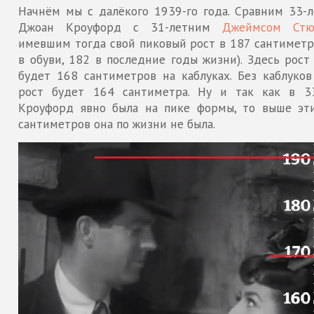
Начнём мы с далёкого 1939-го года. Сравним 33-
Джоан Кроуфорд с 31-летним
Джеймсом Стю
имевшим тогда свой пиковый рост в 187 сантиметр
в обуви, 182 в последние годы жизни). Здесь рост
будет 168 сантиметров на каблуках. Без каблуков
рост будет 164 сантиметра. Ну и так как в 3
Кроуфорд явно была на пике формы, то выше эт
сантиметров она по жизни не была.