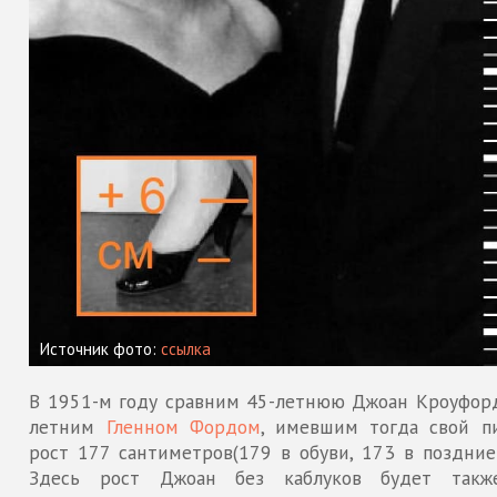
Источник фото:
ссылка
В 1951-м году сравним 45-летнюю Джоан Кроуфорд
летним
Гленном Фордом
, имевшим тогда свой п
рост 177 сантиметров(179 в обуви, 173 в поздние 
Здесь рост Джоан без каблуков будет такж