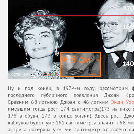
Источник фото:
ссылка
Ну и под конец, в 1974-м году, рассмотрим 
последнего публичного появления Джоан Кро
Сравним 68-летнюю Джоан с 46-летним
Энди Уо
имевшим тогда рост 174 сантиметра(175 на пике 
176 в обуви, 173 в конце жизни). Здесь рост Джо
каблуков будет уже 161 сантиметр, а значит к 68-м
актриса потеряла уже 3-й сантиметр от своего пи