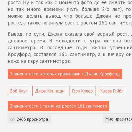
роста. Ну и так как с момента фото до её смерти о
не так много времени (чуть больше 2-х лет), то
можно делать вывод, что больше Джоан не про
росте, а также покинула свет с ростом 161 сантимет
Вывод: по сути, Джоан сказала свой верный рост, 
дневное время. В молодости с утра же она бы
сантиметра. В последние годы жизни утренни
Кроуфорд составлял 161 сантиметр, а к вечеру он
ниже на пару сантиметров.
Боб Хоуп
Джон Кеннеди
Гэри Купер
Кларк Гейбл
Мне нравитс
2463 просмотра