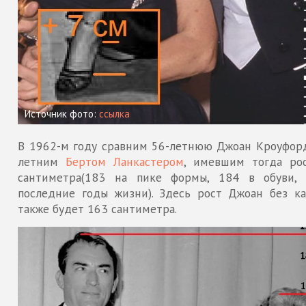
Источник фото:
ссылка
В 1962-м году сравним 56-летнюю Джоан Кроуфорд
летним
Бертом Ланкастером
, имевшим тогда ро
сантиметра(183 на пике формы, 184 в обуви,
последние годы жизни). Здесь рост Джоан без ка
также будет 163 сантиметра.