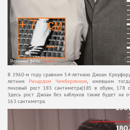
Источник фото:
ссылка
В 1960-м году сравним 54-летнюю Джоан Кроуфорд
летним
Ричардом Чемберленом
, имевшим тогд
пиковый рост 183 сантиметра(185 в обуви, 178 се
Здесь рост Джоан без каблуков также будет на о
163 сантиметра.