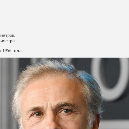
метров.
тиметра.
я 1956 года