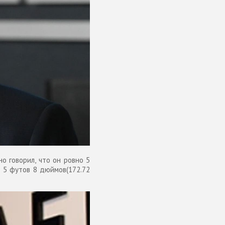
о говорил, что он ровно 5
н 5 футов 8 дюймов(172.72