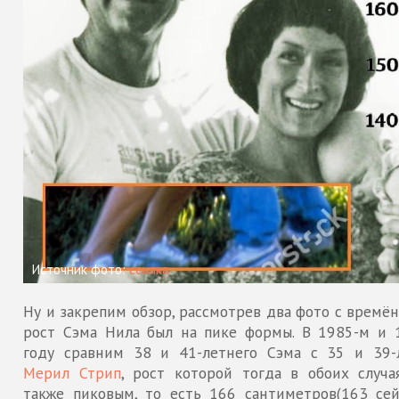
Источник фото:
ссылка
Ну и закрепим обзор, рассмотрев два фото с времён
рост Сэма Нила был на пике формы. В 1985-м и 
году сравним 38 и 41-летнего Сэма с 35 и 39-
Мерил Стрип
, рост которой тогда в обоих случа
также пиковым, то есть 166 сантиметров(163 сейч