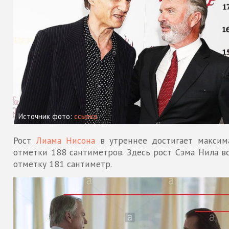
Источник фото:
ссылка
Рост
Лиама Нисона
в утреннее достигает максим
отметки 188 сантиметров. Здесь рост Сэма Нила вс
отметку 181 сантиметр.