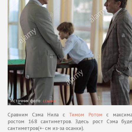
Источник фото:
ссылка
Сравним Сэма Нила с
Тимом Ротом
с максима
ростом 168 сантиметров. Здесь рост Сэма буд
сантиметров(+- см из-за осанки).