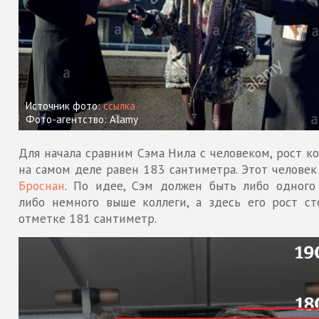
Источник фото:
ссылка
Фото-агентство: Alamy
Для начала сравним Сэма Нила с человеком, рост к
на самом деле равен 183 сантиметра. Этот человек
Броснан
. По идее, Сэм должен быть либо одного 
либо немного выше коллеги, а здесь его рост ст
отметке 181 сантиметр.