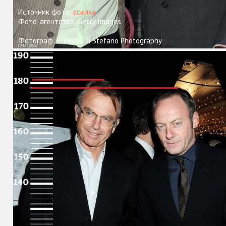
Источник фото:
ссылка
Фото-агентство: Getty Images
Фотограф: Ernesto Di Stefano Photography