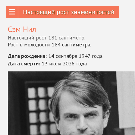
Настоящий рост знаменитостей
Сэм Нил
Настоящий рост 181 сантиметр.
Рост в молодости 184 сантиметра.
Дата рождения:
14 сентября 1947 года
Дата смерти:
13 июля 2026 года