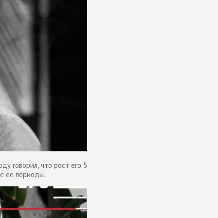
ду говорил, что рост его 5
ие её периоды.