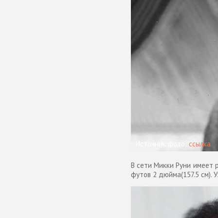
Источник фото:
ссылка
В сети Микки Руни имеет р
футов 2 дюйма(157.5 см). 