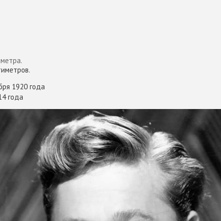
метра.
тиметров.
бря 1920 года
14 года