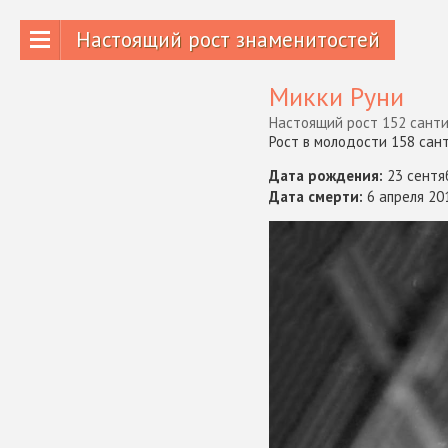
Настоящий рост знаменитостей
Микки Руни
Настоящий рост 152 санти
Рост в молодости 158 сан
Дата рождения:
23 сентя
Дата смерти:
6 апреля 20