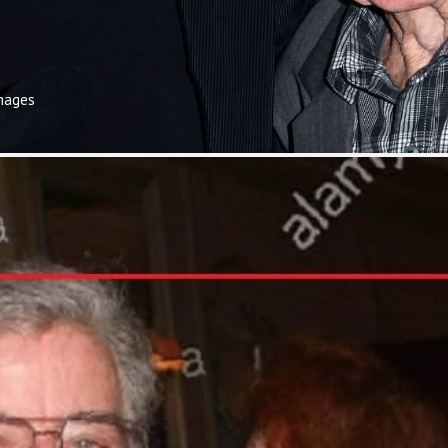
mages