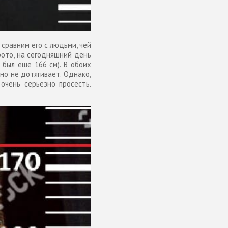
сравним его с людьми, чей
фото, на сегодняшний день
был еще 166 см). В обоих
чно не дотягивает. Однако,
очень серьезно просесть.