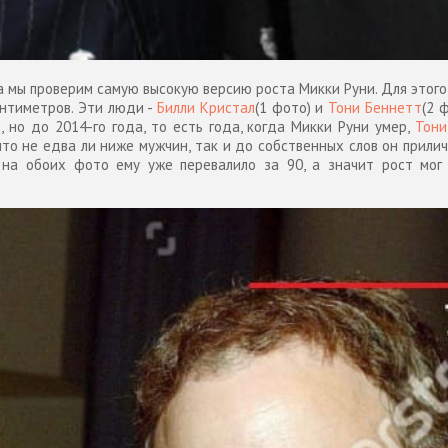
а мы проверим самую высокую версию роста Микки Руни. Для этого 
антиметров. Эти люди -
Билли Кристал
(1 фото) и
Тони Беннетт
(2 
, но до 2014-го года, то есть года, когда Микки Руни умер,
Тони
что не едва ли ниже мужчин, так и до собственных слов он прили
 на обоих фото ему уже перевалило за 90, а значит рост мог 