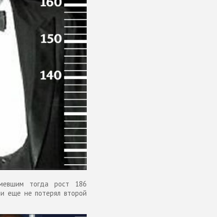
имевшим тогда рост 186
ни еще не потерял второй