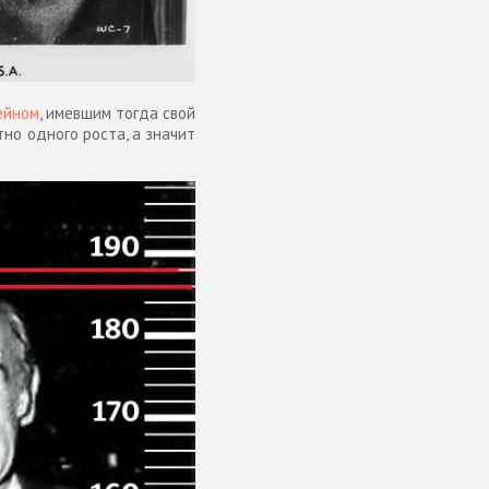
ейном
, имевшим тогда свой
но одного роста, а значит