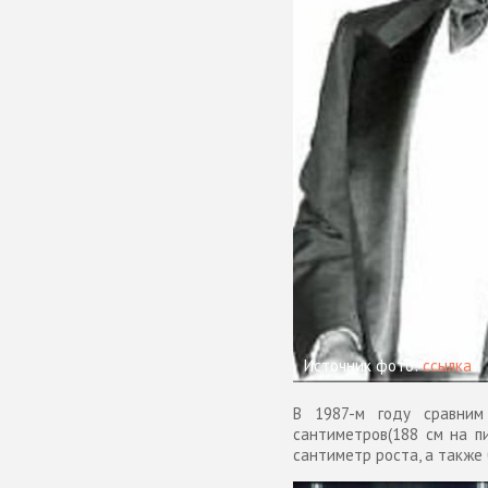
Источник фото:
ссылка
В 1987-м году сравни
сантиметров(188 см на п
сантиметр роста, а также