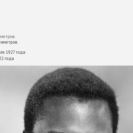
метров.
тиметров.
ля 1927 года
22 года