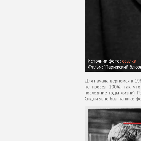
Источник фото:
ссылка
Фильм: "Парижский блюз(
Для начала вернёмся в 19
не просел 100%, так чт
последние годы жизни). Р
Сидни явно был на пике фо