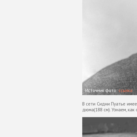
Источник фото:
ссылка
В сети Сидни Пуатье имеет
дюма(188 см). Узнаем, как