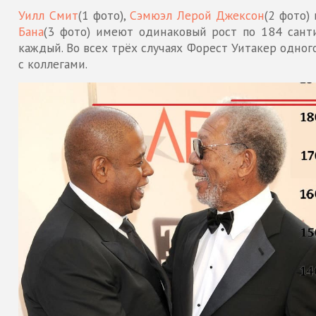
Уилл Смит
(1 фото),
Сэмюэл Лерой Джексон
(2 фото)
Бана
(3 фото) имеют одинаковый рост по 184 сант
каждый. Во всех трёх случаях Форест Уитакер одног
с коллегами.