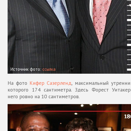
Источник фото:
ссылка
На фото
Кифер Сазерленд
, максимальный утренни
которого 174 сантиметра. Здесь Форест Уитаке
него ровно на 10 сантиметров.