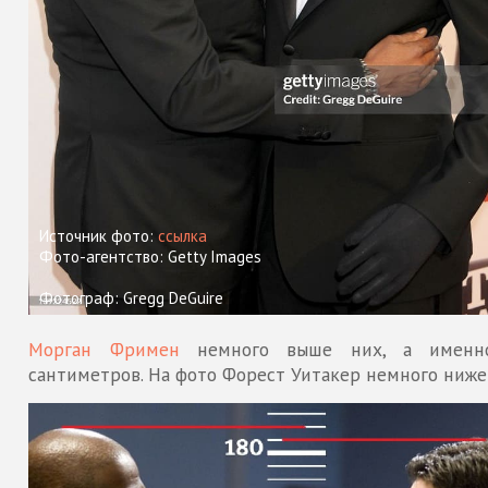
Источник фото:
ссылка
Фото-агентство: Getty Images
Фотограф: Gregg DeGuire
Морган Фримен
немного выше них, а именн
сантиметров. На фото Форест Уитакер немного ниже 