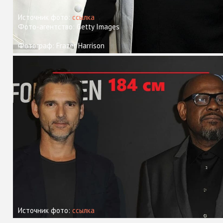
Источник фото:
ссылка
Фото-агентство: Getty Images
Фотограф: Frazer Harrison
Источник фото:
ссылка