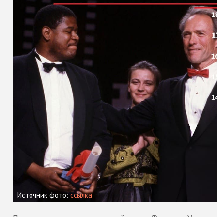
Источник фото:
ссылка