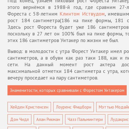
Под конец, узнаем пиковый рост Фореста Уитакер
этого вернёмся в 1988-й год, где сравним 27-л
Фореста с 58-летним
Клинтом Иствудом
, имевшим
рост 184 сантиметра(186 на пике формы, 181 се
Здесь рост Фореста будет уже 186 сантиметров
поскольку в 27 лет он 100% был на пике формы, т
этих 186 сантиметров Уитакер по жизни не был.
Вывод: в молодости с утра Форест Уитакер имел ро
сантиметров, а в обуви как раз таки 188, как и п
сети. На данный момент рост актера дост
максимальной отметки 184 сантиметра с утра, кот
вечеру проседает на пару сантиметров.
Хейден Кристенсен
Лоуренс Фишборн
Мэттью Модай
Дон Чидл
Алан Рикман
Чазз Пальминтери
Лудакрис