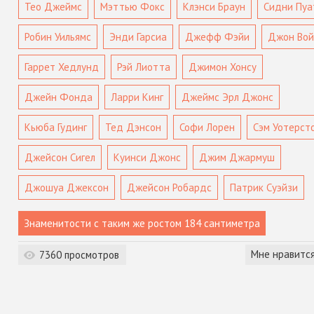
Тео Джеймс
Мэттью Фокс
Клэнси Браун
Сидни Пуа
Робин Уильямс
Энди Гарсиа
Джефф Фэйи
Джон Во
Гаррет Хедлунд
Рэй Лиотта
Джимон Хонсу
Джейн Фонда
Ларри Кинг
Джеймс Эрл Джонс
Кьюба Гудинг
Тед Дэнсон
Софи Лорен
Сэм Уотерст
Джейсон Сигел
Куинси Джонс
Джим Джармуш
Джошуа Джексон
Джейсон Робардс
Патрик Суэйзи
Мне нравитс
7360 просмотров