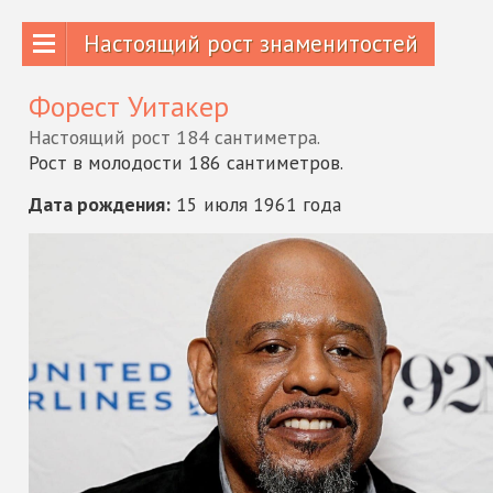
Настоящий рост знаменитостей
Форест Уитакер
Настоящий рост 184 сантиметра.
Рост в молодости 186 сантиметров.
Дата рождения:
15 июля 1961 года