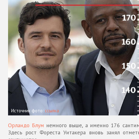
Источник фото:
ссылка
Орландо Блум
немного выше, а именно 176 сантим
Здесь рост Фореста Уитакера вновь занял отмет