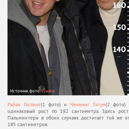
Источник фото:
ссылка
Райан Гослинг
(1 фото) и
Ченнинг Татум
(2 фото)
одинаковый рост по 182 сантиметра. Здесь рост
Пальминтери в обоих случаях достигает той же о
185 сантиметров.