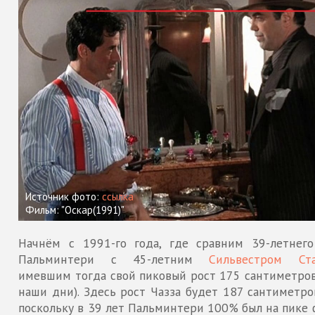
Источник фото:
ссылка
Фильм: "Оскар(1991)"
Начнём с 1991-го года, где сравним 39-летнего
Пальминтери с 45-летним
Сильвестром Ста
имевшим тогда свой пиковый рост 175 сантиметров
наши дни). Здесь рост Чазза будет 187 сантиметро
поскольку в 39 лет Пальминтери 100% был на пике 