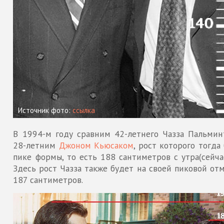
Источник фото:
ссылка
В 1994-м году сравним 42-летнего Чазза Пальмин
28-летним
Джоном Кьюсаком
, рост которого тогда
пике формы, то есть 188 сантиметров с утра(сейча
Здесь рост Чазза также будет на своей пиковой от
187 сантиметров.