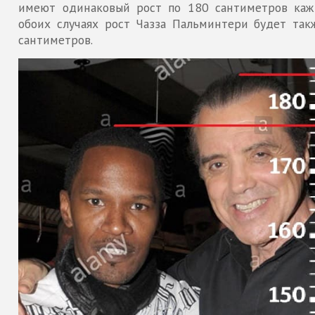
имеют одинаковый рост по 180 сантиметров каж
обоих случаях рост Чазза Пальминтери будет так
сантиметров.