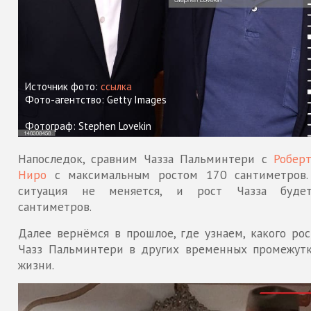
Источник фото:
ссылка
Фото-агентство: Getty Images
Фотограф: Stephen Lovekin
Напоследок, сравним Чазза Пальминтери с
Робер
Ниро
с максимальным ростом 170 сантиметров.
ситуация не меняется, и рост Чазза буде
сантиметров.
Далее вернёмся в прошлое, где узнаем, какого рос
Чазз Пальминтери в других временных промежутк
жизни.