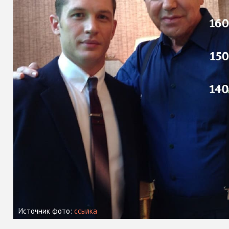
Источник фото:
ссылка