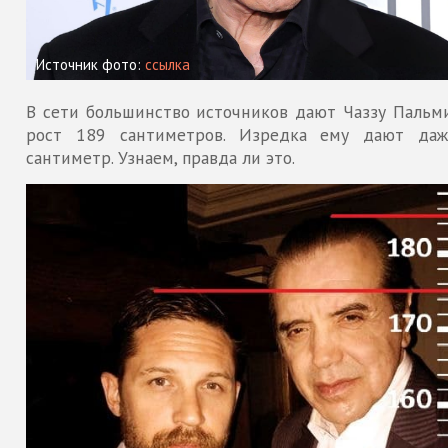
Источник фото:
ссылка
В сети большинство источников дают Чаззу Пальм
рост 189 сантиметров. Изредка ему дают да
сантиметр. Узнаем, правда ли это.