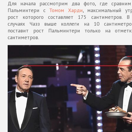
Для начала рассмотрим два фото, где сравним
Пальминтери с
Томом Харди
, максимальный ут
рост которого составляет 175 сантиметров. В
случаях Чазз выше коллеги на 10 сантиметро
поставит рост Пальминтери только на отмет
сантиметров.