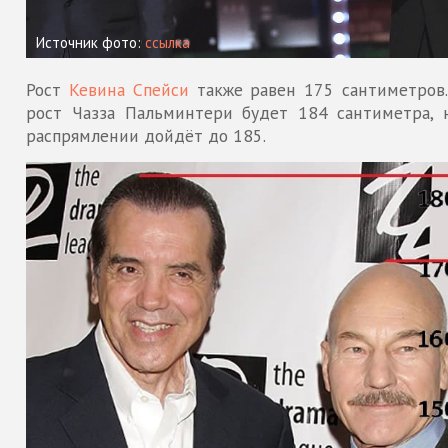
Источник фото:
ссылка
Рост
Кевина Спейси
также равен 175 сантиметров.
рост Чазза Пальминтери будет 184 сантиметра, 
распрямлении дойдёт до 185.