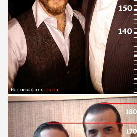
Источник фото:
ссылка