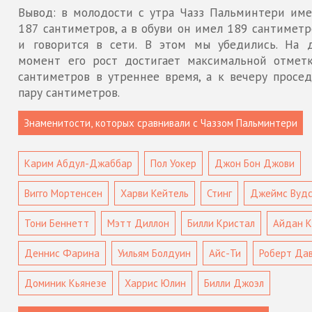
Вывод: в молодости с утра Чазз Пальминтери име
187 сантиметров, а в обуви он имел 189 сантиметр
и говорится в сети. В этом мы убедились. На 
момент его рост достигает максимальной отмет
сантиметров в утреннее время, а к вечеру просед
пару сантиметров.
Карим Абдул-Джаббар
Пол Уокер
Джон Бон Джови
Вигго Мортенсен
Харви Кейтель
Стинг
Джеймс Вуд
Тони Беннетт
Мэтт Диллон
Билли Кристал
Айдан К
Деннис Фарина
Уильям Болдуин
Айс-Ти
Роберт Да
Доминик Кьянезе
Харрис Юлин
Билли Джоэл