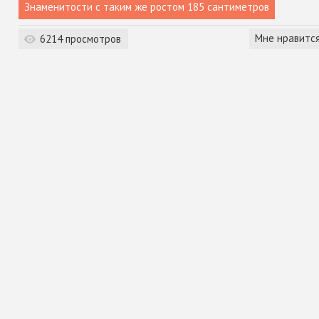
Мне нравитс
6214 просмотров