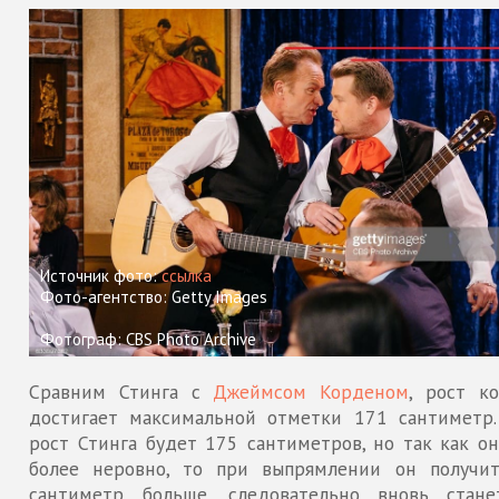
Источник фото:
ссылка
Фото-агентство: Getty Images
Фотограф: CBS Photo Archive
Сравним Стинга с
Джеймсом Корденом
, рост ко
достигает максимальной отметки 171 сантиметр.
рост Стинга будет 175 сантиметров, но так как он
более неровно, то при выпрямлении он получи
сантиметр больше, следовательно вновь стан