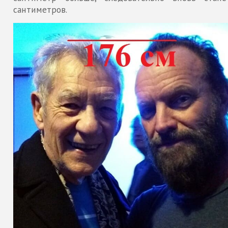
сантиметров.