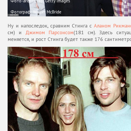
Фото-агентство: Getty Images
Фотограф: Walter McBride
Ну и напоследок, сравним Стинга с
Аланом Рикман
см) и
Джимом Парсонсом
(181 см). Здесь ситуа
меняется, и рост Стинга будет также 176 сантиметро