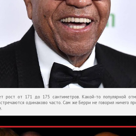
т рост от 171 до 175 сантиметров. Какой-то популярной отм
стречаются одинаково часто. Сам же Берри не говорил ничего про
.