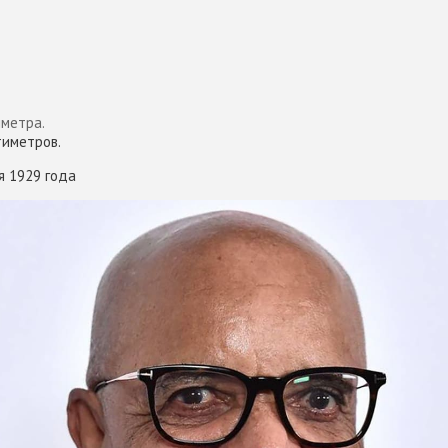
метра.
тиметров.
я 1929 года