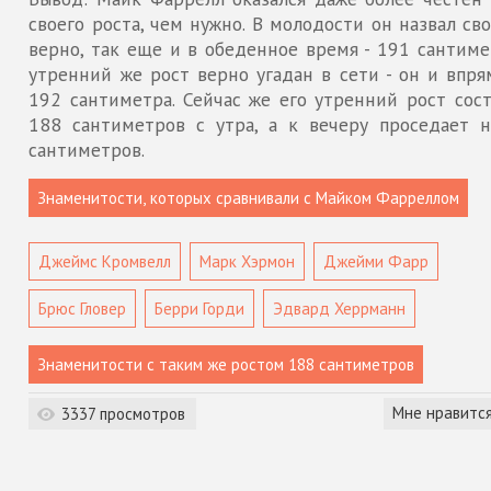
своего роста, чем нужно. В молодости он назвал св
верно, так еще и в обеденное время - 191 сантиме
утренний же рост верно угадан в сети - он и впря
192 сантиметра. Сейчас же его утренний рост сост
188 сантиметров с утра, а к вечеру проседает н
сантиметров.
Джеймс Кромвелл
Марк Хэрмон
Джейми Фарр
Брюс Гловер
Берри Горди
Эдвард Херрманн
Мне нравитс
3337 просмотров