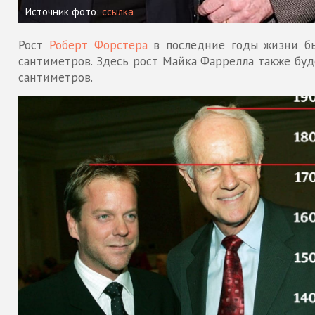
Источник фото:
ссылка
Рост
Роберт Форстера
в последние годы жизни б
сантиметров. Здесь рост Майка Фаррелла также буд
сантиметров.