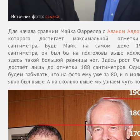
Источник фото:
ссылка
Для начала сравним Майка Фаррелла с
Аланом Алдо
которого достигает максимальной отметк
сантиметра. Будь Майк на самом деле 19
сантиметра, он был бы на полголовы выше колле
здесь такой большой разницы нет. Здесь рост Фа
достаёт лишь до отметки 188 сантиметров. Одн
будем забывать, что на фото ему уже за 80, и в мо
явно был выше. А на сколько выше мы узнаем чуть по