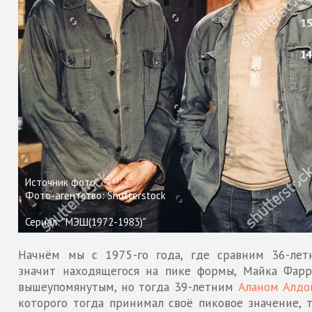
Источник фото:
ссылка
Фото-агентство: Shutterstock
Сериал: "МЭШ(1972-1983)"
Начнём мы с 1975-го года, где сравним 36-летн
значит находящегося на пике формы, Майка Фарр
вышеупомянутым, но тогда 39-летним
Аланом Алдо
которого тогда принимал своё пиковое значение, т