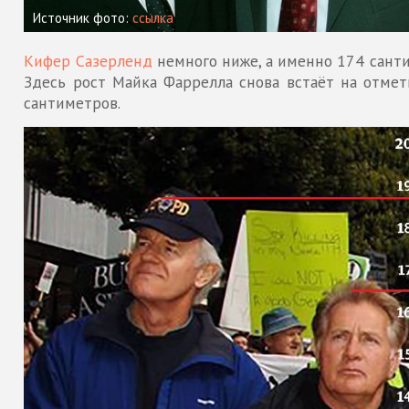
Источник фото:
ссылка
Кифер Сазерленд
немного ниже, а именно 174 санти
Здесь рост Майка Фаррелла снова встаёт на отмет
сантиметров.