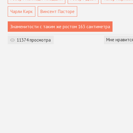
Чарли Кирк
Винсент Пасторе
Мне нравитс
11374 просмотра