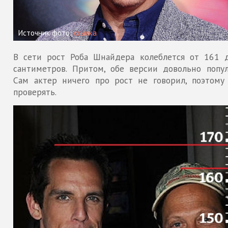
Источник фото:
ссылка
В сети рост Роба Шнайдера колеблется от 161 
сантиметров. Притом, обе версии довольно попул
Сам актер ничего про рост не говорил, поэтому
проверять.