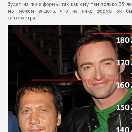
будет на пике формы, так как ему там только 35 ле
мы можем видеть, что на пике формы он бы
сантиметра.