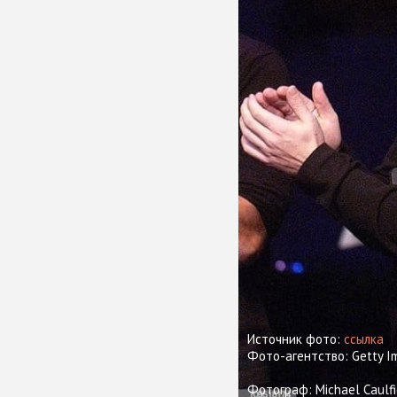
Источник фото:
ссылка
Фото-агентство: Getty I
Фотограф: Michael Caulfi