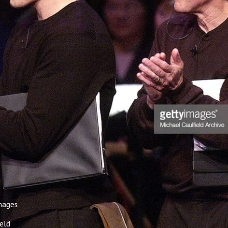
mages
eld