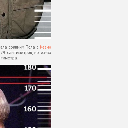
чала сравним Пола с
Кевин
179 сантиметров, но из-за
нтиметра.