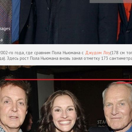
mages
ta
002-го года, где сравним Пола Ньюмана с
Джудом Лоу
(178 см то
да). Здесь рост Пола Ньюмана вновь занял отметку 173 сантиметра