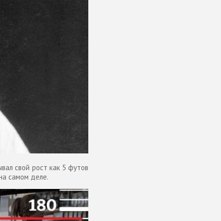
вал свой рост как 5 футов
на самом деле.