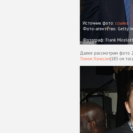
Источник фото:
ссылка
Фото-агентство: Getty I
Фотограф: Frank Micelot
Далее рассмотрим фото 2
Томом Хэнксом
(183 см тог