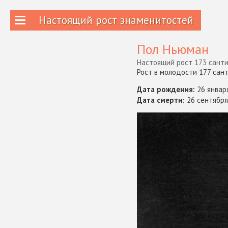
Настоящий рост знаменитостей
Пол Ньюман
Настоящий рост 173 санти
Рост в молодости 177 сан
Дата рождения:
26 январ
Дата смерти:
26 сентября