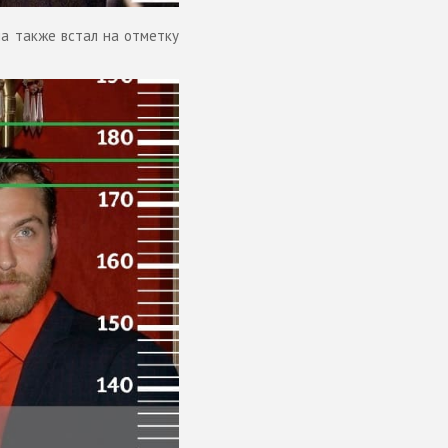
на также встал на отметку