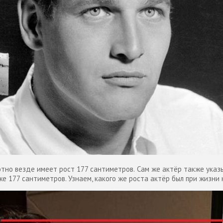
тно везде имеет рост 177 сантиметров. Сам же актёр также указы
же 177 сантиметров. Узнаем, какого же роста актёр был при жизни 