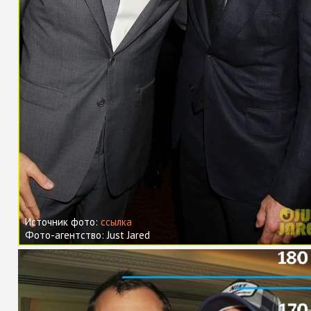
Источник фото:
ссылка
Фото-агентство: Just Jared