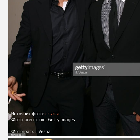
Источник фото:
ссылка
Фото-агентство: Getty Images
Фотограф: J. Vespa