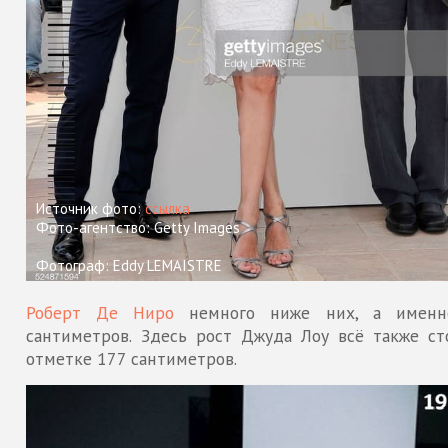
Источник фото:
ссылка
Фото-агентство: Getty Images
Фотограф: Eddy LEMAISTRE
Роберт Де Ниро
немного ниже них, а именн
сантиметров. Здесь рост Джуда Лоу всё также ст
отметке 177 сантиметров.