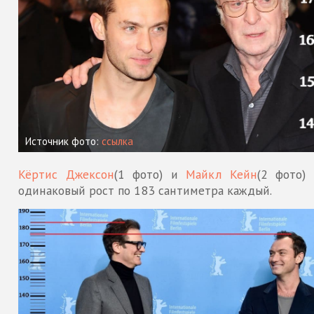
Источник фото:
ссылка
Кёртис Джексон
(1 фото) и
Майкл Кейн
(2 фото)
одинаковый рост по 183 сантиметра каждый.