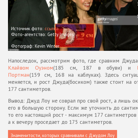
Источник фото:
ссылка
Фото-агентство: Getty Images
Фотограф: Kevin Winter
Напоследок, рассмотрим фото, где сравним Джуда
Клайвом Оуэном
(185 см, 187 в обуви) и
Портман
(159 см, 168 на каблуках). Здесь ситуа
меняется, и рост Джуда(босиком) также стоит на о
177 сантиметров.
Вывод: Джуд Лоу не соврал про свой рост, а лишь о
его в большую сторону. Если же уточнить до санти
то его настоящий рост - максимум 177 сантиметров 
а к вечеру проседает до 175 сантиметров.