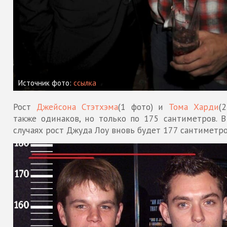
Источник фото:
ссылка
Рост
Джейсона Стэтхэма
(1 фото) и
Тома Харди
(
также одинаков, но только по 175 сантиметров. В
случаях рост Джуда Лоу вновь будет 177 сантиметро