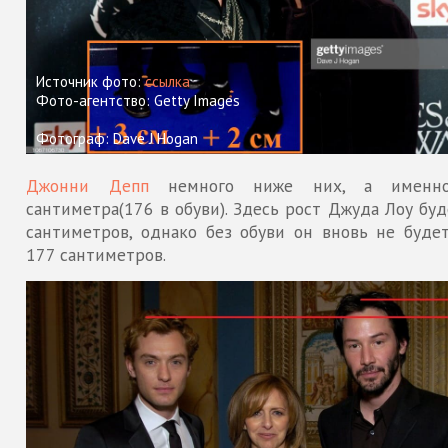
Источник фото:
ссылка
Фото-агентство: Getty Images
Фотограф: Dave J Hogan
Джонни Депп
немного ниже них, а именн
сантиметра(176 в обуви). Здесь рост Джуда Лоу бу
сантиметров, однако без обуви он вновь не буде
177 сантиметров.