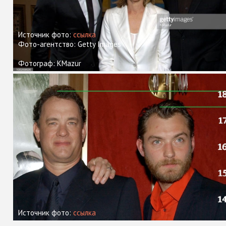
Источник фото:
ссылка
Фото-агентство: Getty Images
Фотограф: KMazur
Источник фото:
ссылка