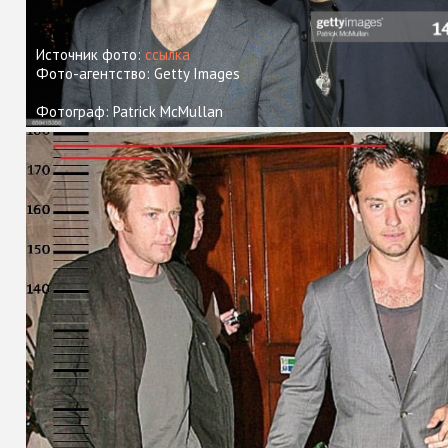
Источник фото:
ссылка
Фото-агентство: Getty Images
Фотограф: Patrick McMullan