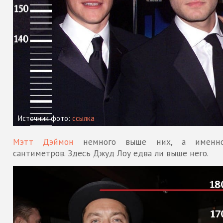
Источник фото:
ссылка
Мэтт Дэймон
немного выше них, а именн
сантиметров. Здесь Джуд Лоу едва ли выше него.