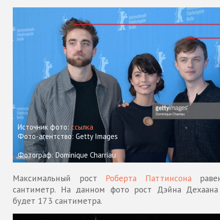
Источник фото:
ссылка
Фото-агентство: Getty Images
Фотограф: Dominique Charriau
Максимальный рост
Роберта Паттинсона
раве
сантиметр. На данном фото рост Дэйна Дехаана
будет 173 сантиметра.