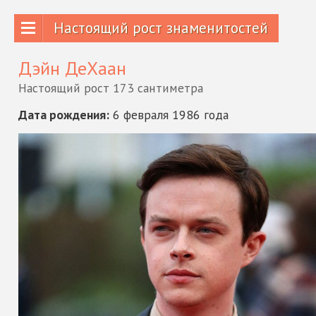
Настоящий рост знаменитостей
Дэйн ДеХаан
Настоящий рост 173 сантиметра
Дата рождения:
6 февраля 1986 года