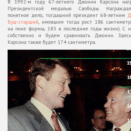
В 1992-м году 67-летнего Джонни Карсона наг
Президентской медалью Свободы. Награждал
понятное дело, тогдашний президент 68-летним
Д
Буш-старший
, имевшим тогда рост 186 сантиметр
на пике формы, 183 в последние годы жизни). С 
собственно и будем сравнивать Джонни. Здес
Карсона также будет 174 сантиметра.