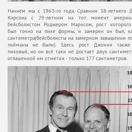
Начнём мы с 1963-го года. Сравним 38-летнего 
Карсона с 29-летним на тот момент америк
бейсболистом Роджером Марисом, рост которого
был точно на пике формы, и замерен он был, к
сантиметра(бейсболисты на замерном завышении по
пойманы не были). Здесь рост Джонни такж
пиковый, но он всё таки не достает двух сантимет
оглашенной им отметки - только 177 сантиметров.