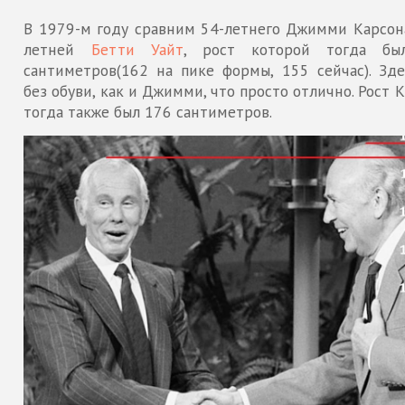
В 1979-м году сравним 54-летнего Джимми Карсона
летней
Бетти Уайт
, рост которой тогда бы
сантиметров(162 на пике формы, 155 сейчас). Зде
без обуви, как и Джимми, что просто отлично. Рост 
тогда также был 176 сантиметров.