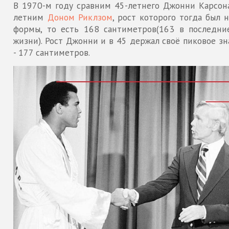
В 1970-м году сравним 45-летнего Джонни Карсона
летним
Доном Риклзом
, рост которого тогда был 
формы, то есть 168 сантиметров(163 в последни
жизни). Рост Джонни и в 45 держал своё пиковое з
- 177 сантиметров.