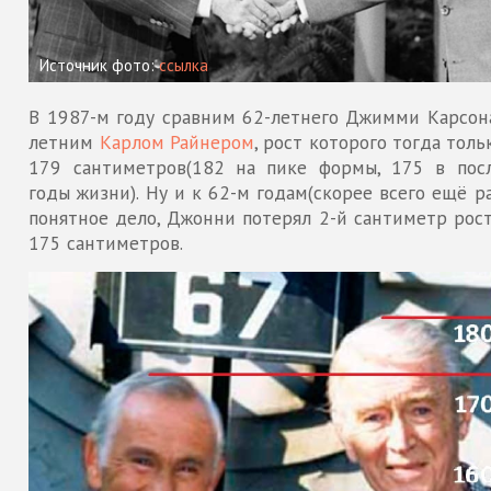
Источник фото:
ссылка
В 1987-м году сравним 62-летнего Джимми Карсона
летним
Карлом Райнером
, рост которого тогда толь
179 сантиметров(182 на пике формы, 175 в пос
годы жизни). Ну и к 62-м годам(скорее всего ещё р
понятное дело, Джонни потерял 2-й сантиметр рост
175 сантиметров.