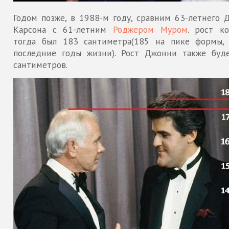
Годом позже, в 1988-м году, сравним 63-летнего 
Карсона с 61-летним
Роджером Муром
. рост ко
тогда был 183 сантиметра(185 на пике формы,
последние годы жизни). Рост Джонни также буд
сантиметров.