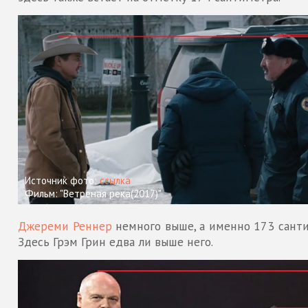
Источник фото:
ссылка
Фильм: "Ветреная река(2017)"
Джереми Реннер
немного выше, а именно 173 санти
Здесь Грэм Грин едва ли выше него.