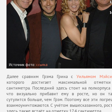
Источник фото:
ссылка
Далее сравним Грэма Грина с
Уильямом Мэйси
которого достигает максимальной отметк
сантиметра. Последний здесь стоит на полкорпуса 
что визуально прибавит ему в росте, но он т
сутулится больше, чем Грэм. Поэтому все эти погр
взаимоуничтожаются. С учётом вышесказанного, рос
здесь также встаёт на отметку 174 сантиметра.