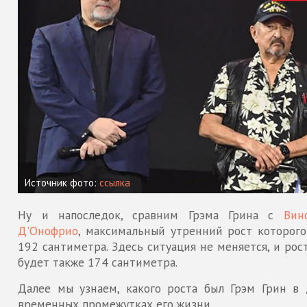
Источник фото:
ссылка
Ну и напоследок, сравним Грэма Грина с
Вин
Д'Онофрио
, максимальный утренний рост которого
192 сантиметра. Здесь ситуация не меняется, и рос
будет также 174 сантиметра.
Далее мы узнаем, какого роста был Грэм Грин в 
временных промежутках его жизни.