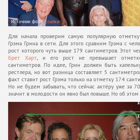
Источник фото:
ссылка
Для начала проверим самую популярную отметку
Грэма Грина в сети. Для этого сравним Грэма с чел
рост которого чуть выше 179 сантиметров. Этот че
Брет Харт
, и его рост не превышает отмет
сантиметров. По идее, Грин должен быть капельк
рестлера, но вот разница составляет 5 сантиметро
факт ставит рост Грэма только на отметку 174 сант
Но не будем забывать, что сейчас актёру уже за 70
значит в молодости он явно был повыше. Но об этом 