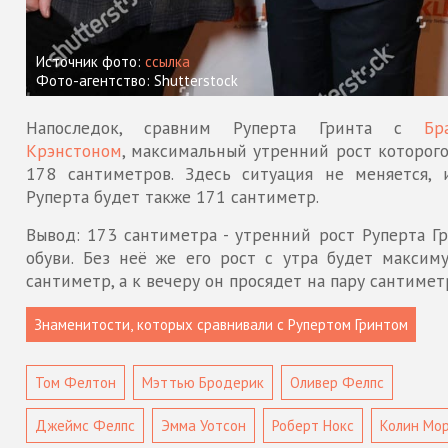
Источник фото:
ссылка
Фото-агентство: Shutterstock
Напоследок, сравним Руперта Гринта с
Бр
Крэнстоном
, максимальный утренний рост которого
178 сантиметров. Здесь ситуация не меняется, 
Руперта будет также 171 сантиметр.
Вывод: 173 сантиметра - утренний рост Руперта Гр
обуви. Без неё же его рост с утра будет максим
сантиметр, а к вечеру он просядет на пару сантимет
Том Фелтон
Мэттью Бродерик
Оливер Фелпс
Джеймс Фелпс
Эмма Уотсон
Роберт Нокс
Колин Мо