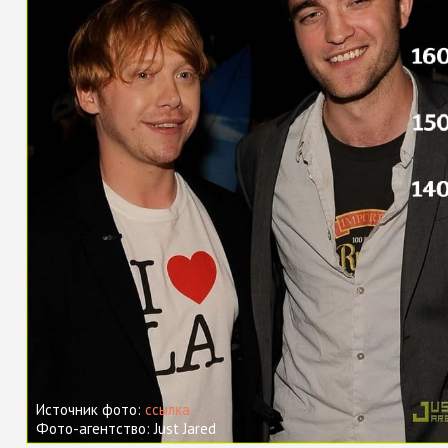
Источник фото:
ссылка
Фото-агентство: Just Jared