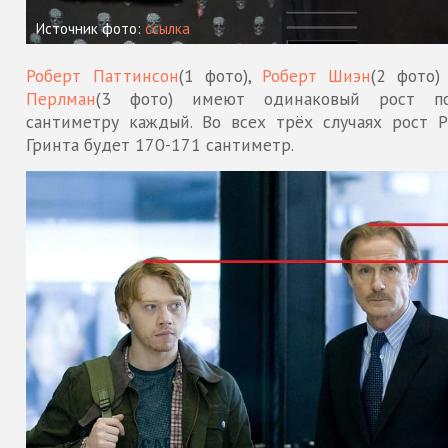
Источник фото:
ссылка
Роберт Паттинсон
(1 фото),
Роберт Шиэн
(2 фото
Перлман
(3 фото) имеют одинаковый рост п
сантиметру каждый. Во всех трёх случаях рост Р
Гринта будет 170-171 сантиметр.