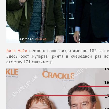
Источник фото:
ссылка
Билл Найи
немного выше них, а именно 182 санти
Здесь рост Руперта Гринта в очередной раз вс
отметку 171 сантиметр.