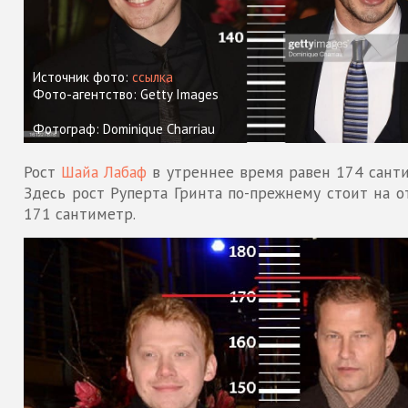
Источник фото:
ссылка
Фото-агентство: Getty Images
Фотограф: Dominique Charriau
Рост
Шайа Лабаф
в утреннее время равен 174 санти
Здесь рост Руперта Гринта по-прежнему стоит на о
171 сантиметр.