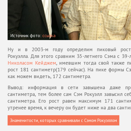
Источник фото:
ссылка
Ну и в 2003-м году определим пиковый рос
Рокуэлла. Для этого сравним 35-летнего Сэма с 39
Николасом Кейджем
, имевшим тогда свой также п
рост 181 сантиметр(179 сейчас). На пике формы Сэ
как можем видеть, 172 сантиметра.
Вывод: информация в сети завышена даже п
сантиметра, тем более сам Сэм Рокуэлл завысил се
сантиметра. Его рост равен максимум 171 санти
утренее время, к вечеру он будет ниже на два санти