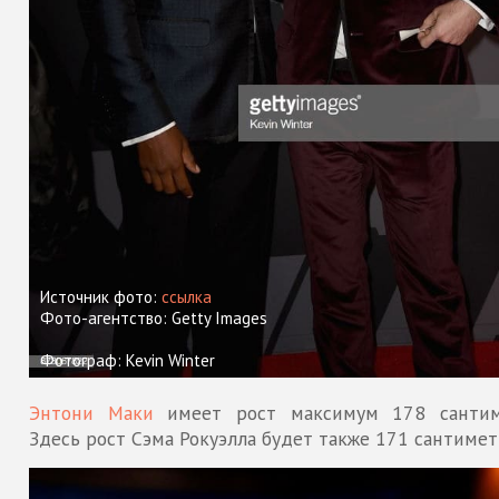
Источник фото:
ссылка
Фото-агентство: Getty Images
Фотограф: Kevin Winter
Энтони Маки
имеет рост максимум 178 сантим
Здесь рост Сэма Рокуэлла будет также 171 сантимет