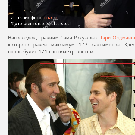
Источник фото:
ссылка
Фото-агентство: Shutterstock
Напоследок, сравним Сэма Рокуэлла с
Гэри Олдмано
которого равен максимум 172 сантиметра. Зде
вновь будет 171 сантиметр ростом.