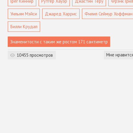
Грег Киннир
Рутгер Хауэр
Джастин Теру
Фрэнк Гри
Уильям Мэйси
Джаред Харрис
Филип Сеймур Хоффман
Билли Крудап
Мне нравитс
10455 просмотров