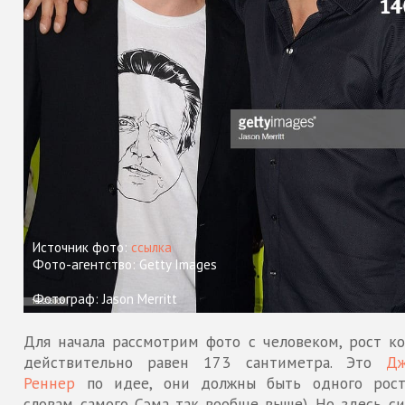
Источник фото:
ссылка
Фото-агентство: Getty Images
Фотограф: Jason Merritt
Для начала рассмотрим фото с человеком, рост ко
действительно равен 173 сантиметра. Это
Дж
Реннер
по идее, они должны быть одного рост
словам самого Сэма так вообще выше). Но здесь си