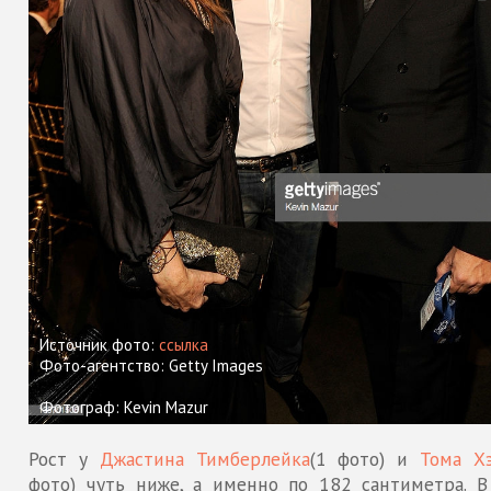
Источник фото:
ссылка
Фото-агентство: Getty Images
Фотограф: Kevin Mazur
Рост у
Джастина Тимберлейка
(1 фото) и
Тома Х
фото) чуть ниже, а именно по 182 сантиметра. В