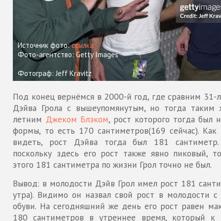
Источник фото:
ссылка
Фото-агентство: Getty Images
Фотограф: Jeff Kravitz
Под конец вернёмся в 2000-й год, где сравним 31-
Дэйва Грола с вышеупомянутым, но тогда таким 
летним
Джеком Блэком
, рост которого тогда был 
формы, то есть 170 сантиметров(169 сейчас). Как
видеть, рост Дэйва тогда был 181 сантиметр
поскольку здесь его рост также явно пиковый, т
этого 181 сантиметра по жизни Грол точно не был.
Вывод: в молодости Дэйв Грол имел рост 181 санти
утра). Видимо он назвал свой рост в молодости с 
обуви. На сегодняшний же день его рост равен ма
180 сантиметров в утреннее время, который к 