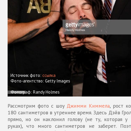
Источник фото:
ссылка
Фото-агентство: Getty Images
Фотограф: Randy Holmes
Рассмотрим фото с шоу
Джимми Киммела
, рост к
180 сантиметров в утреннее время. Здесь Дэйв Гро
прямо, но он наклонил голову (не ту, которая у 
руках), что много сантиметров не заберет. Поэт