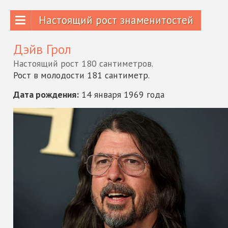
Настоящий рост знаменитостей
Дэйв Грол
Настоящий рост 180 сантиметров.
Рост в молодости 181 сантиметр.
Дата рождения:
14 января 1969 года