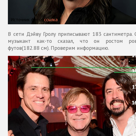
Источник фото:
ссылка
В сети Дэйву Гролу приписывают 183 сантиметра. 
музыкант как-то сказал, что он ростом ро
футов(182.88 см). Проверим информацию.