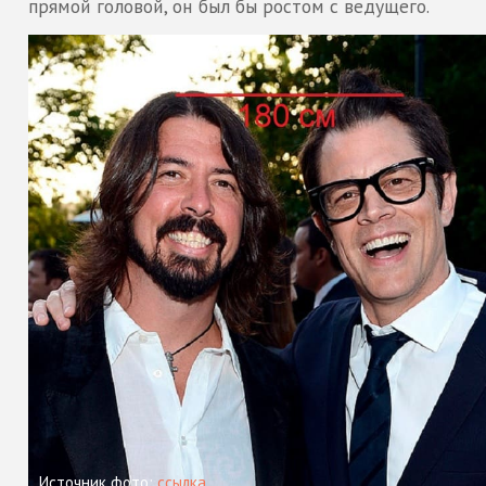
прямой головой, он был бы ростом с ведущего.
Источник фото:
ссылка