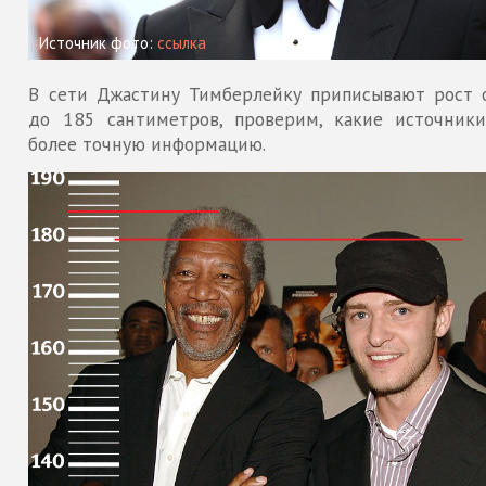
Источник фото:
ссылка
В сети Джастину Тимберлейку приписывают рост 
до 185 сантиметров, проверим, какие источник
более точную информацию.