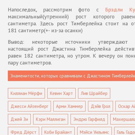
Напоследок, рассмотрим фото с
Брэдли Ку
максимальный(утренний) рост которого рав
сантиметра. Здесь рост Тимберлейка стоит на о
181 сантиметр(+- из-за осанки)
Вывод: некоторые источники утверждают в
настоящий рост Джастина Тимберлейка дейстив
равен 182 сантиметра, но утром. К вечеру он пон
пару сантиметров.
Киллиан Мёрфи
Кевин Харт
Лив Шрайбер
Джесси Айзенберг
Арми Хаммер
Дэйв Грол
Оскар А
Джей Зи
Кэри Маллиган
Эндрю Гарфилд
Махершал
Фред Дёрст
Коби Брайант
Мэйси Уильямс
Галь Гад