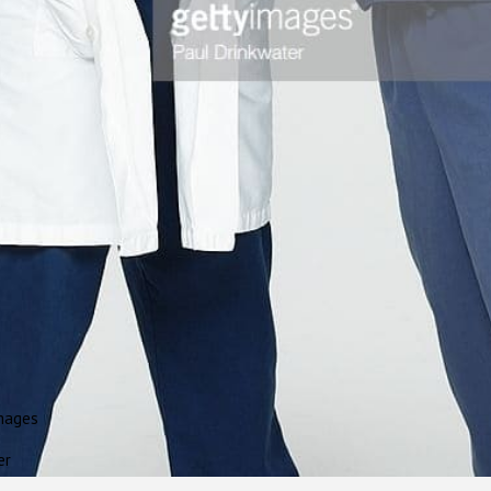
mages
er