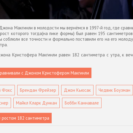
 Джона Макгинли в молодости мы вернёмся в 1997-й год, где сравн
 рост которого тогда(на пике формы) был равен 195 сантиметров 
 мы соблюли все точности и формально поставили его на его молод
тра.
жона Кристофера Макгинли равен 182 сантиметра с утра, к веч
й Фокс
Брендан Фрейзер
Джон Кьюсак
Чедвик Боузман
снер
Майкл Кларк Дункан
Бобби Каннавале