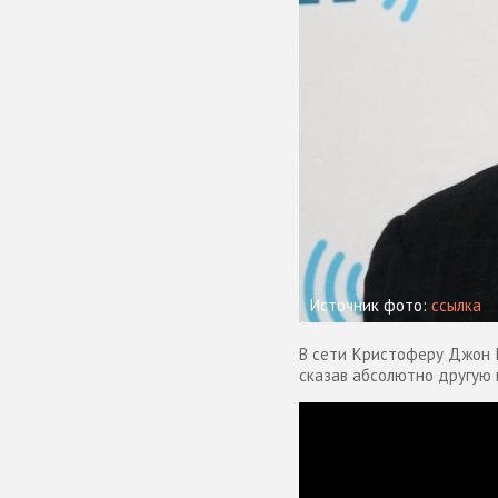
Источник фото:
ссылка
В сети Кристоферу Джон М
сказав абсолютно другую