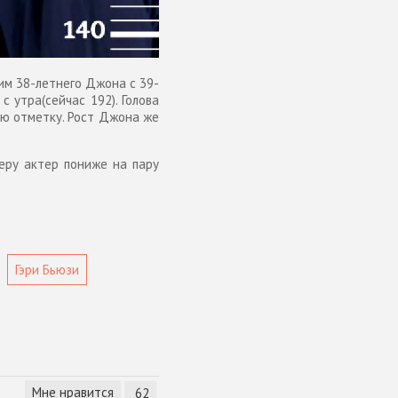
им 38-летнего Джона с 39-
с утра(сейчас 192). Голова
ую отметку. Рост Джона же
еру актер пониже на пару
Гэри Бьюзи
Мне нравится
62