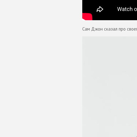
Сам Джон сказал про своег