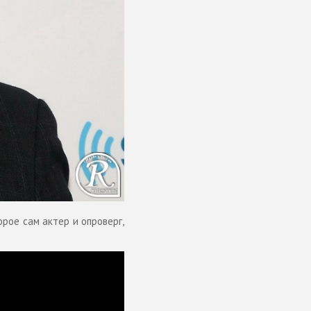
рое сам актер и опроверг,