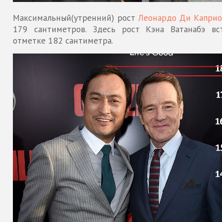
Максимальный(утренний) рост
Леонардо Ди Капри
179 сантиметров. Здесь рост Кэна Ватанабэ вс
отметке 182 сантиметра.