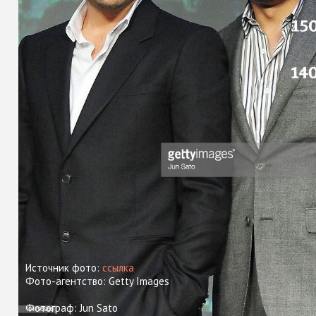
Источник фото:
ссылка
Фото-агентство: Getty Images
Фотограф: Jun Sato