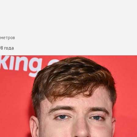
иметров
98 года