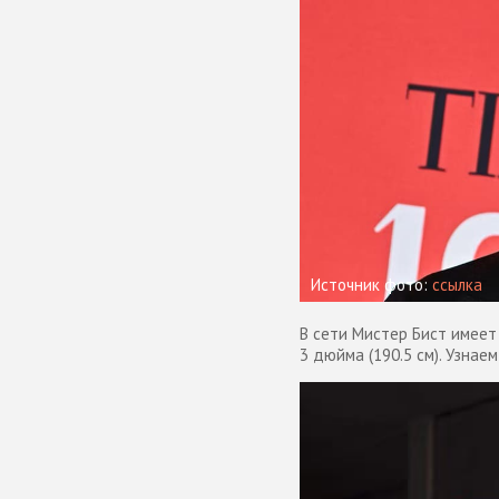
Источник фото:
ссылка
В сети Мистер Бист имеет 
3 дюйма (190.5 см). Узнаем