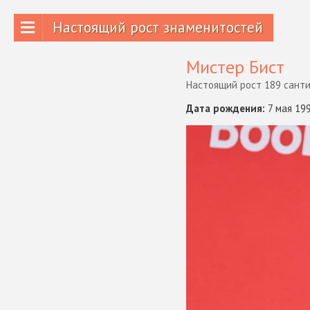
Настоящий рост знаменитостей
Мистер Бист
Настоящий рост 189 сант
Дата рождения:
7 мая 19