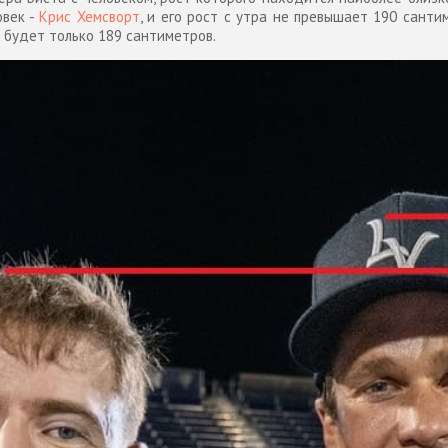
овек -
Крис Хемсворт
, и его рост с утра не превышает 190 санти
 будет только 189 сантиметров.