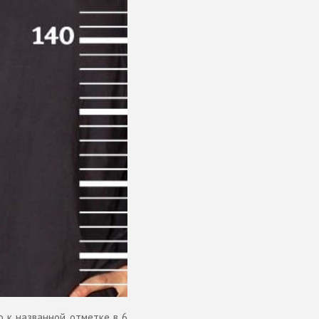
о к названной отметке в 6