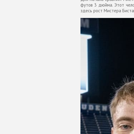
футов 3 дюйма. Этот чел
здесь рост Мистера Биста