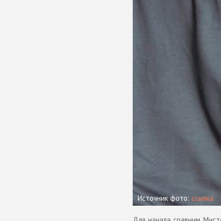
Источник фото:
ссылка
Для начала сравним Мисте