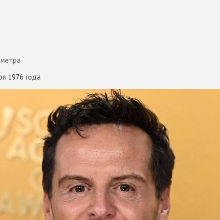
иметра
ря 1976 года