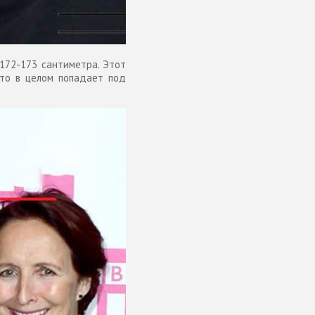
172-173 сантиметра. Этот
что в целом попадает под