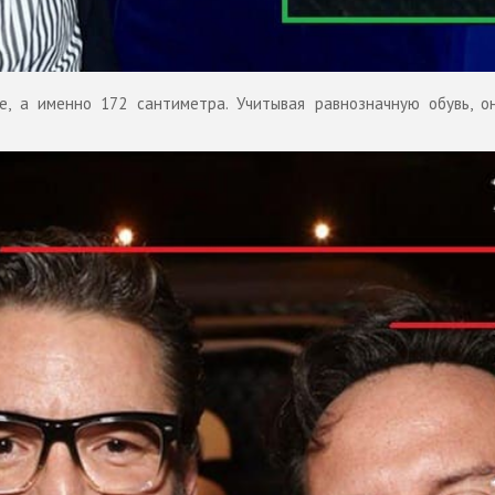
, а именно 172 сантиметра. Учитывая равнозначную обувь, 