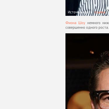
Источник фото:
ссылка
Фиона Шоу
немного ниже
совершенно одного роста.