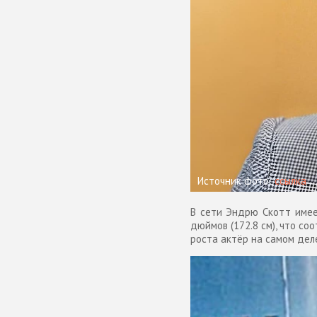
Источник фото:
ссылка
В сети Эндрю Скотт имее
дюймов (172.8 см), что со
роста актёр на самом дел