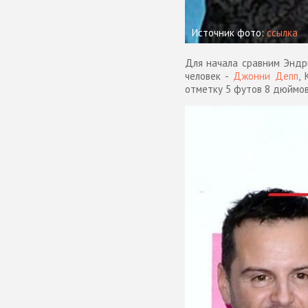
Источник фото:
ссылка
Для начала сравним Эндрю
человек -
Джонни Депп
,
отметку 5 футов 8 дюймов,